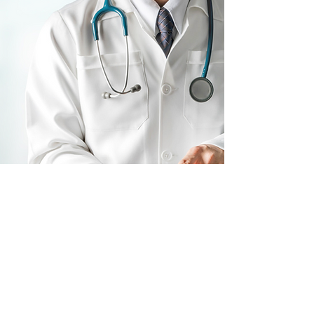
تواصل معنا لمعرفة المزيد عن
نموذج
The HOLBAEK-model
يرجى التواصل معنا للحصول على مزيد
من المعلومات حول علاجنا الفعال